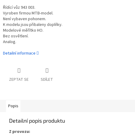
Řídící vůz 943 003.
Vyroben firmou MTB-model.
Není vybaven pohonem.
K modelu jsou přibaleny doplňky.
Modelové měřítko HO.
Bez osvětlení.
Analog.
Detailní informace
ZEPTAT SE
SDÍLET
Popis
Detailní popis produktu
Z provozu: