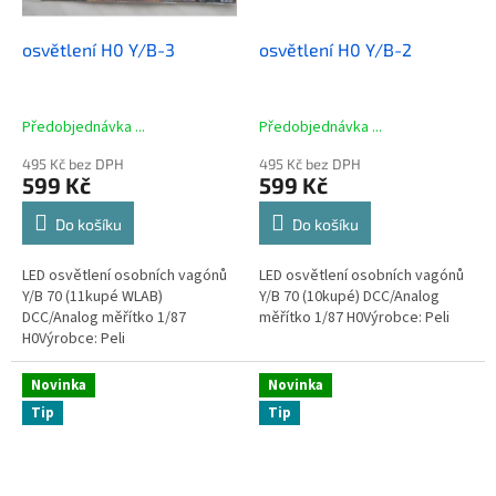
osvětlení H0 Y/B-3
osvětlení H0 Y/B-2
Předobjednávka ...
Předobjednávka ...
495 Kč bez DPH
495 Kč bez DPH
599 Kč
599 Kč
Do košíku
Do košíku
LED osvětlení osobních vagónů
LED osvětlení osobních vagónů
Y/B 70 (11kupé WLAB)
Y/B 70 (10kupé) DCC/Analog
DCC/Analog měřítko 1/87
měřítko 1/87 H0Výrobce: Peli
H0Výrobce: Peli
Novinka
Novinka
Tip
Tip