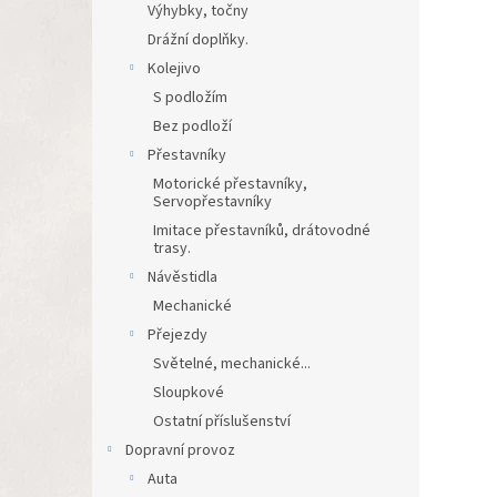
Výhybky, točny
Drážní doplňky.
Kolejivo
S podložím
Bez podloží
Přestavníky
Motorické přestavníky,
Servopřestavníky
Imitace přestavníků, drátovodné
trasy.
Návěstidla
Mechanické
Přejezdy
Světelné, mechanické...
Sloupkové
Ostatní příslušenství
Dopravní provoz
Auta