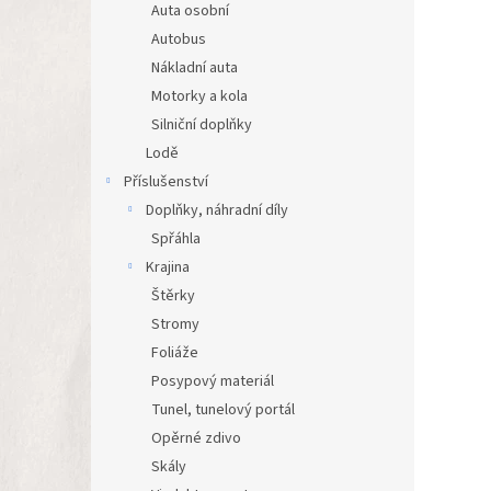
Auta osobní
Autobus
Nákladní auta
Motorky a kola
Silniční doplňky
Lodě
Příslušenství
Doplňky, náhradní díly
Spřáhla
Krajina
Štěrky
Stromy
Foliáže
Posypový materiál
Tunel, tunelový portál
Opěrné zdivo
Skály