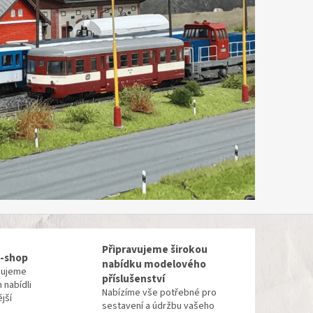
Připravujeme širokou
 e-shop
nabídku modelového
cujeme
příslušenství
 nabídli
Nabízíme vše potřebné pro
ější
sestavení a údržbu vašeho