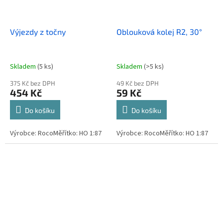
Výjezdy z točny
Oblouková kolej R2, 30°
Skladem
(5 ks)
Skladem
(>5 ks)
375 Kč bez DPH
49 Kč bez DPH
454 Kč
59 Kč
Do košíku
Do košíku
Výrobce: RocoMěřítko: HO 1:87
Výrobce: RocoMěřítko: HO 1:87