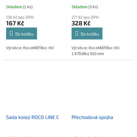
Skladem
(1 ks)
Skladem
(3 ks)
138 Kč bez DPH
271 Kč bez DPH
167 Kč
328 Kč
Do košíku
Do košíku
Výrobce: RocoMěřítko: HO
Výrobce: RocoMěřítko: HO
1:87Délka 920 mm
Sada kolejí ROCO LINE C
Přechodová spojka