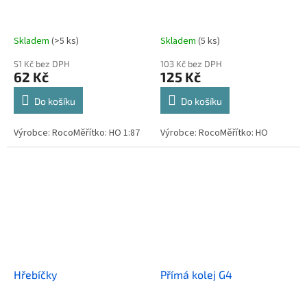
Skladem
(>5 ks)
Skladem
(5 ks)
51 Kč bez DPH
103 Kč bez DPH
62 Kč
125 Kč
Do košíku
Do košíku
Výrobce: RocoMěřítko: HO 1:87
Výrobce: RocoMěřítko: HO
Hřebíčky
Přímá kolej G4