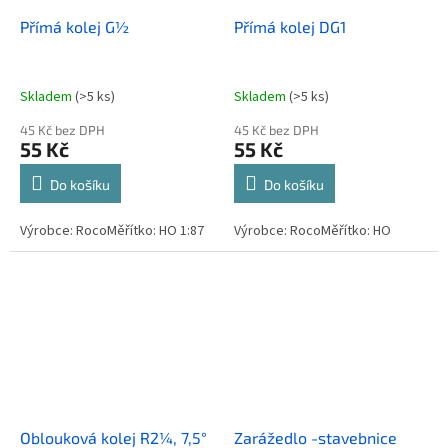
Přímá kolej G½
Přímá kolej DG1
Skladem
(>5 ks)
Skladem
(>5 ks)
45 Kč bez DPH
45 Kč bez DPH
55 Kč
55 Kč
Do košíku
Do košíku
Výrobce: RocoMěřítko: HO 1:87
Výrobce: RocoMěřítko: HO
Oblouková kolej R2¼, 7,5°
Zarážedlo -stavebnice