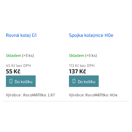
Rovná kolej G1
Spojka kolejnice H0e
Skladem
(>5 ks)
Skladem
(>5 ks)
45 Kč bez DPH
113 Kč bez DPH
55 Kč
137 Kč
Do košíku
Do košíku
Výrobce : RocoMěřítko: 1:87
Výrobce: RocoMěřítko: HOe