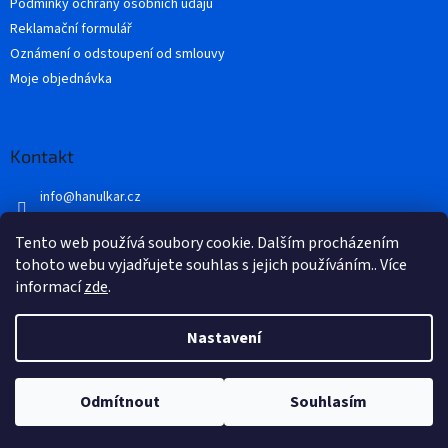
Podmínky ochrany osobních údajů
y
Reklamační formulář
v
ý
Oznámení o odstoupení od smlouvy
p
Moje objednávka
i
s
u
Kontakt
info
@
hanulkar.cz
+420 728 821 360
Tento web používá soubory cookie. Dalším procházením
Přidejte se k nám...
tohoto webu vyjadřujete souhlas s jejich používáním.. Více
informací
zde
.
Nastavení
Vytvořil Shoptet
Odmítnout
Souhlasím
Copyright 2026
Hánulkář
. Všechna práva vyhrazena.