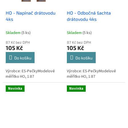
HO - Napínač drátovodu
HO - Odbočná šachta
4ks
drátovodu 4ks
Skladem
(5 ks)
Skladem
(5 ks)
87 Kč bez DPH
87 Kč bez DPH
105 Kč
105 Kč
Do košíku
Do košíku
Výrobce: ES-PečkyModelové
Výrobce: ES-PečkyModelové
měřítko HO, 1:87
měřítko HO, 1:87
Novinka
Novinka