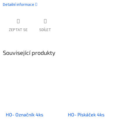
Detailní informace
ZEPTAT SE
SDÍLET
Související produkty
HO- Označník 4ks
HO- Pískáček 4ks