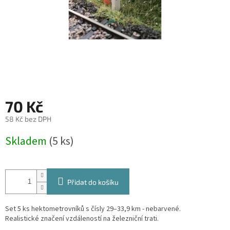
70 Kč
58 Kč bez DPH
Měrná
Skladem
(5 ks)
cena:
Přidat do košíku
Set 5 ks hektometrovníků s čísly 29–33,9 km - nebarvené.
Realistické značení vzdáleností na železniční trati.