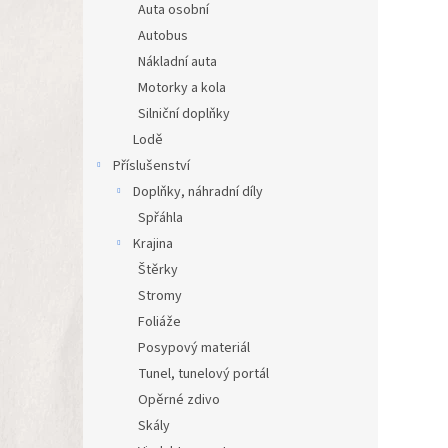
Auta osobní
Autobus
Nákladní auta
Motorky a kola
Silniční doplňky
Lodě
Příslušenství
Doplňky, náhradní díly
Spřáhla
Krajina
Štěrky
Stromy
Foliáže
Posypový materiál
Tunel, tunelový portál
Opěrné zdivo
Skály