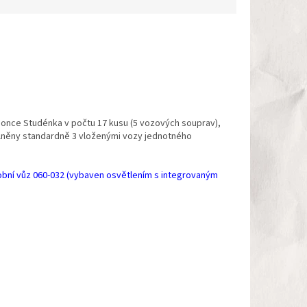
agonce Studénka v počtu 17 kusu (5 vozových souprav),
oplněny standardně 3 vloženými vozy jednotného
sobní vůz 060-032 (vybaven osvětlením s integrovaným