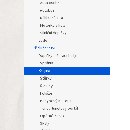
Auta osobní
Autobus
Nákladní auta
Motorky a kola
Silniční doplňky
Lodě
Příslušenství
Doplňky, náhradní díly
Spřáhla
Krajina
Štěrky
Stromy
Foliáže
Posypový materiál
Tunel, tunelový portál
Opěrné zdivo
Skály