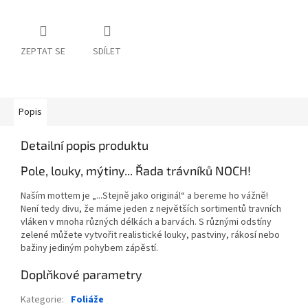
ZEPTAT SE
SDÍLET
Popis
Detailní popis produktu
Pole, louky, mýtiny... Řada trávníků NOCH!
Naším mottem je „...Stejně jako originál“ a bereme ho vážně!
Není tedy divu, že máme jeden z největších sortimentů travních
vláken v mnoha různých délkách a barvách. S různými odstíny
zelené můžete vytvořit realistické louky, pastviny, rákosí nebo
bažiny jediným pohybem zápěstí.
Doplňkové parametry
Kategorie
:
Foliáže