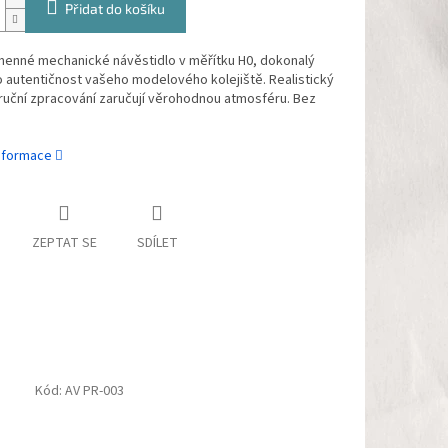
Přidat do košíku
enné mechanické návěstidlo v měřítku H0, dokonalý
 autentičnost vašeho modelového kolejiště. Realistický
ruční zpracování zaručují věrohodnou atmosféru. Bez
informace
ZEPTAT SE
SDÍLET
Kód:
AV PR-003