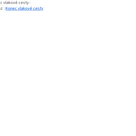
c vlakové cesty :
z :
Konec vlakové cesty