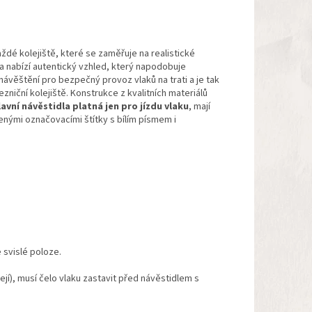
dé kolejiště, které se zaměřuje na realistické
 a nabízí autentický vzhled, který napodobuje
věštění pro bezpečný provoz vlaků na trati a je tak
zniční kolejiště. Konstrukce z kvalitních materiálů
avní návěstidla platná jen pro jízdu vlaku
, mají
enými označovacími štítky s bílím písmem i
svislé poloze.
ejí), musí čelo vlaku zastavit před návěstidlem s