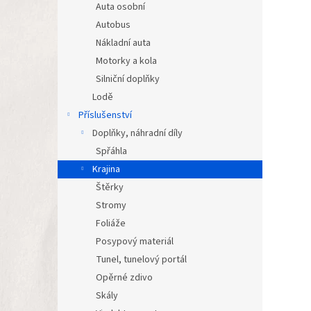
Auta osobní
Autobus
Nákladní auta
Motorky a kola
Silniční doplňky
Lodě
Příslušenství
Doplňky, náhradní díly
Spřáhla
Krajina
Štěrky
Stromy
Foliáže
Posypový materiál
Tunel, tunelový portál
Opěrné zdivo
Skály