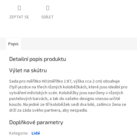
ZEPTAT SE
SDÍLET
Popis
Detailní popis produktu
Výlet na skútru
Sada pro měřítko H0 (měřítko 1:87, výška cca 2 cm) obsahuje
čtyři jezdce na třech různých koloběžkách, které jsou ideální pro
vytváření městských scén. Koloběžky jsou navrženy v různých
pastelových barvách, a tak do vašeho designu vnesou určité
kouzlo. Na jedné ze tří koloběžek sedí dva lidé, zatímco žena se
drží za záda svého partnera, aby nespadla.
Doplňkové parametry
Kategorie
:
Lidé