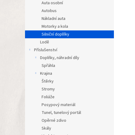
Auta osobní
Autobus
Nákladní auta
Motorky a kola
Silniční doplňky
Lodě
Příslušenství
Doplňky, náhradní díly
Spřáhla
Krajina
Štěrky
Stromy
Foliáže
Posypový materiál
Tunel, tunelový portál
Opěrné zdivo
Skály