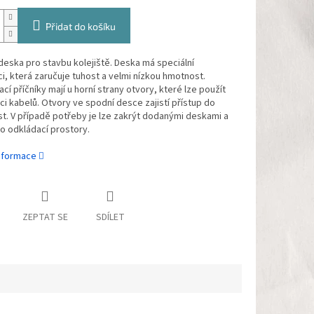
Přidat do košíku
deska pro stavbu kolejiště. Deska má speciální
i, která zaručuje tuhost a velmi nízkou hmotnost.
cí příčníky mají u horní strany otvory, které lze použít
lci kabelů. Otvory ve spodní desce zajistí přístup do
t. V případě potřeby je lze zakrýt dodanými deskami a
ko odkládací prostory.
informace
ZEPTAT SE
SDÍLET