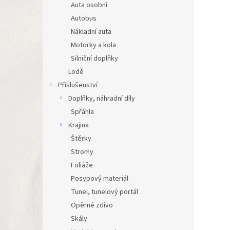
Auta osobní
Autobus
Nákladní auta
Motorky a kola
Silniční doplňky
Lodě
Příslušenství
Doplňky, náhradní díly
Spřáhla
Krajina
Štěrky
Stromy
Foliáže
Posypový materiál
Tunel, tunelový portál
Opěrné zdivo
Skály