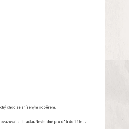
tichý chod se sníženým odběrem.
považovat za hračku. Nevhodné pro děti do 14 let z