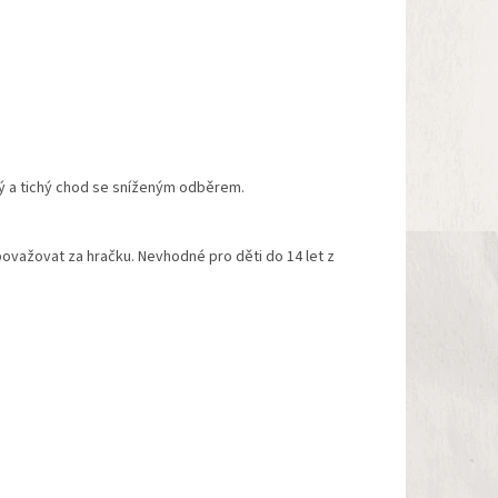
ý a tichý chod se sníženým odběrem.
považovat za hračku. Nevhodné pro děti do 14 let z