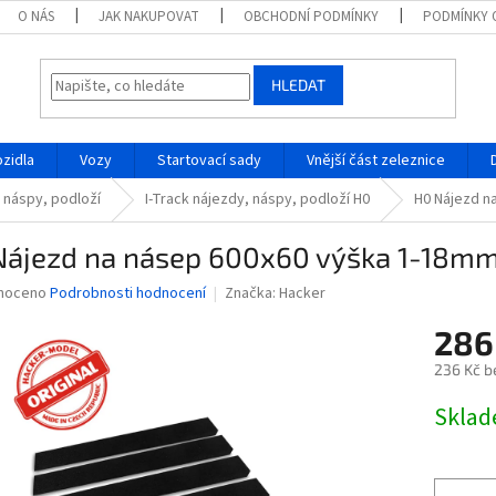
O NÁS
JAK NAKUPOVAT
OBCHODNÍ PODMÍNKY
PODMÍNKY 
HLEDAT
ozidla
Vozy
Startovací sady
Vnější část zeleznice
, náspy, podloží
I-Track nájezdy, náspy, podloží H0
H0 Nájezd n
Nájezd na násep 600x60 výška 1-18m
né
noceno
Podrobnosti hodnocení
Značka:
Hacker
ní
286
u
236 Kč b
Měrná
Skla
cena:
ek.