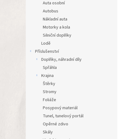
Auta osobní
Autobus
Nákladní auta
Motorky a kola
Silniční doplňky
Lodě
Příslušenství
Doplňky, náhradní díly
Spřáhla
Krajina
Štěrky
Stromy
Foliáže
Posypový materiál
Tunel, tunelový portál
Opěrné zdivo
Skály