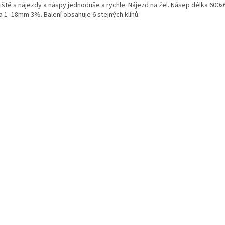
jiště s nájezdy a náspy jednoduše a rychle. Nájezd na žel. Násep délka 600
a 1- 18mm 3%. Balení obsahuje 6 stejných klínů.