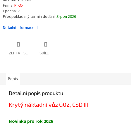
Měřítko: HO 1:85
Firma:
PIKO
Epocha: VI
Předpokládaný termín dodání:
Srpen 2026
Detailní informace
ZEPTAT SE
SDÍLET
Popis
Detailní popis produktu
Krytý nákladní vůz G02, CSD III
Novinka pro rok 2026