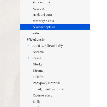
Auta osobní
Autobus
Nákladní auta
Motorky a kola
Silniční doplňky
Lodě
Příslušenství
Doplňky, náhradní díly
Spřáhla
Krajina
Štěrky
Stromy
Foliáže
Posypový materiál
Tunel, tunelový portál
Opěrné zdivo
Skály