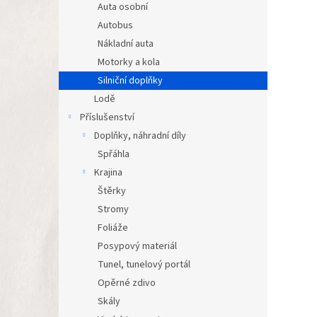
Auta osobní
Autobus
Nákladní auta
Motorky a kola
Silniční doplňky
Lodě
Příslušenství
Doplňky, náhradní díly
Spřáhla
Krajina
Štěrky
Stromy
Foliáže
Posypový materiál
Tunel, tunelový portál
Opěrné zdivo
Skály