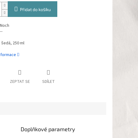
Přidat do košíku
 Noch
--
 šedá, 250 ml
informace
ZEPTAT SE
SDÍLET
Doplňkové parametry